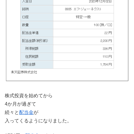
株式投資を始めてから
4か月が過ぎて
続々と
配当金
が
入ってくるようになりました。