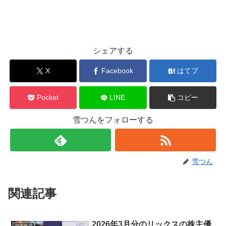
シェアする
X
Facebook
はてブ
Pocket
LINE
コピー
雪つんをフォローする
雪つん
関連記事
2026年3月分のリックスの株主優
国内株式