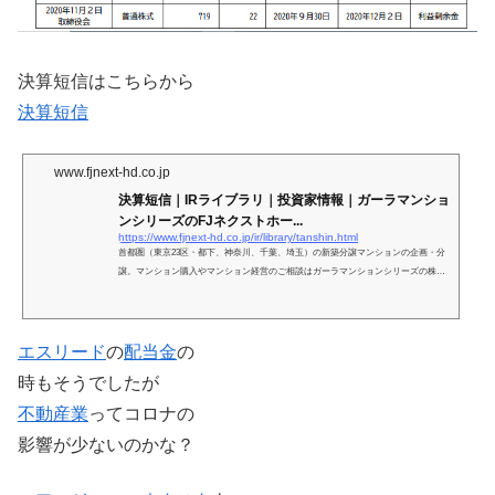
決算短信はこちらから
決算短信
www.fjnext-hd.co.jp
決算短信｜IRライブラリ｜投資家情報｜ガーラマンショ
ンシリーズのFJネクストホー...
https://www.fjnext-hd.co.jp/ir/library/tanshin.html
首都圏（東京23区・都下、神奈川、千葉、埼玉）の新築分譲マンションの企画・分
譲。マンション購入やマンション経営のご相談はガーラマンションシリーズの株式
会社FJネクストホールディングスへ。
エスリード
の
配当金
の
時もそうでしたが
不動産業
ってコロナの
影響が少ないのかな？