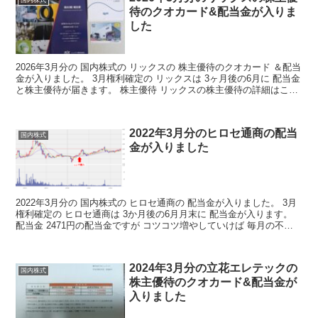
待のクオカード&配当金が入りま
した
2026年3月分の 国内株式の リックスの 株主優待のクオカード ＆配当
金が入りました。 3月権利確定の リックスは 3ヶ月後の6月に 配当金
と株主優待が届きます。 株主優待 リックスの株主優待の詳細はこち
らから リックスの株主優待の詳細 ...
2022年3月分のヒロセ通商の配当
国内株式
金が入りました
2022年3月分の 国内株式の ヒロセ通商の 配当金が入りました。 3月
権利確定の ヒロセ通商は 3か月後の6月月末に 配当金が入ります。
配当金 2471円の配当金ですが コツコツ増やしていけば 毎月の不労
取得が 増えていくわけですね 決...
2024年3月分の立花エレテックの
国内株式
株主優待のクオカード&配当金が
入りました