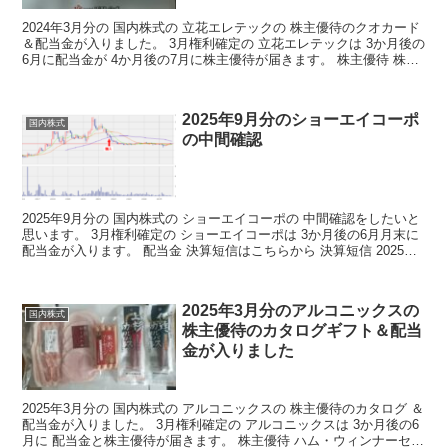
2024年3月分の 国内株式の 立花エレテックの 株主優待のクオカード
＆配当金が入りました。 3月権利確定の 立花エレテックは 3か月後の
6月に配当金が 4か月後の7月に株主優待が届きます。 株主優待 株主
優待の詳細はこちらから 株主優待...
2025年9月分のショーエイコーポ
国内株式
の中間確認
2025年9月分の 国内株式の ショーエイコーポの 中間確認をしたいと
思います。 3月権利確定の ショーエイコーポは 3か月後の6月月末に
配当金が入ります。 配当金 決算短信はこちらから 決算短信 2025年3
月期の 年間配当金は20円と...
2025年3月分のアルコニックスの
国内株式
株主優待のカタログギフト＆配当
金が入りました
2025年3月分の 国内株式の アルコニックスの 株主優待のカタログ ＆
配当金が入りました。 3月権利確定の アルコニックスは 3か月後の6
月に 配当金と株主優待が届きます。 株主優待 ハム・ウィンナーセッ