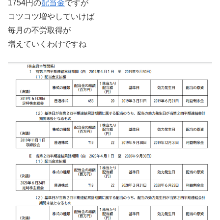
1754円の
配当金
ですが
コツコツ増やしていけば
毎月の不労取得が
増えていくわけですね