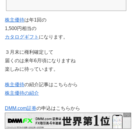
会社FJネクストホールディングスへ。
株主優待
は年1回の
1,500円相当の
カタログ
ギフト
になります。
３月末に権利確定して
届くのは来年6月頃になりますね
楽しみに待っています。
株主優待
の紹介記事はこちらから
株主優待の紹介
DMM.com証券
の申込はこちらから