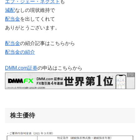
エフ・ジェー・ネクスト
も
減配
なしの現状維持で
配当金
を出してくれて
ありがとうございます。
配当金
の紹介記事はこちらから
配当金の紹介
DMM.com証券
の申込はこちらから
株主優待