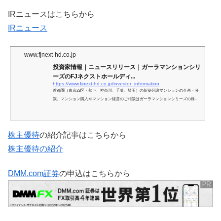
IRニュースはこちらから
IRニュース
www.fjnext-hd.co.jp
投資家情報｜ニュースリリース｜ガーラマンションシリ
ーズのFJネクストホールディ...
https://www.fjnext-hd.co.jp/investor_information
首都圏（東京23区・都下、神奈川、千葉、埼玉）の新築分譲マンションの企画・分
譲。マンション購入やマンション経営のご相談はガーラマンションシリーズの株式
会社FJネクストホールディングスへ。
株主優待
の紹介記事はこちらから
株主優待の紹介
DMM.com証券
の申込はこちらから