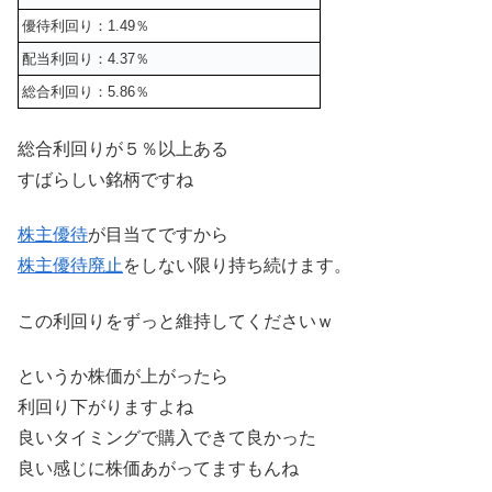
優待利回り：1.49％
配当利回り：4.37％
総合利回り：5.86％
総合利回りが５％以上ある
すばらしい銘柄ですね
株主優待
が目当てですから
株主優待
廃止
をしない限り持ち続けます。
この利回りをずっと維持してくださいｗ
というか株価が上がったら
利回り下がりますよね
良いタイミングで購入できて良かった
良い感じに株価あがってますもんね