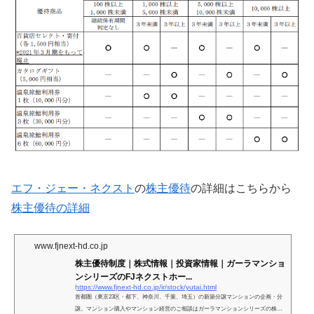
エフ・ジェー・ネクスト
の
株主優待
の詳細はこちらから
株主優待の詳細
www.fjnext-hd.co.jp
株主優待制度｜株式情報｜投資家情報｜ガーラマンショ
ンシリーズのFJネクストホー...
https://www.fjnext-hd.co.jp/ir/stock/yutai.html
首都圏（東京23区・都下、神奈川、千葉、埼玉）の新築分譲マンションの企画・分
譲。マンション購入やマンション経営のご相談はガーラマンションシリーズの株式