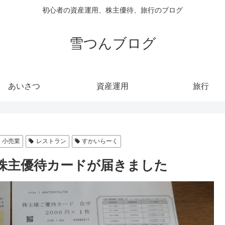
初心者の資産運用、株主優待、旅行のブログ
雪つんブログ
あいさつ
資産運用
旅行
小売業
レストラン
すかいらーく
の株主優待カードが届きました