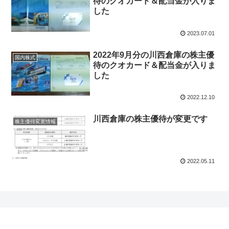
待のクオカード＆配当金が入りま
した
2023.07.01
2022年9月分の川西倉庫の株主優
国内株式
待のクオカード＆配当金が入りま
した
2022.12.10
川西倉庫の株主優待が変更です
株主優待変更情報
2022.05.11