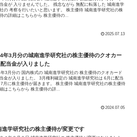
当金が 入りませんでした。 残念ながら 無配に転落した 城南進学
社の 考察を行いたいと思います。 株主優待 城南進学研究社の株
待の詳細はこちらから 株主優待の...
2025.07.13
024年3月分の城南進学研究社の株主優待のクオカー
&配当金が入りました
24年3月分の 国内株式の 城南進学研究社の 株主優待のクオカード
当金が入りました。 3月権利確定の 城南進学研究社は 6月に配当
 7月に株主優待が届きます。 株主優待 城南進学研究社の株主優待
細はこちらから 株主優待の詳...
2024.07.05
南進学研究社の株主優待が変更です