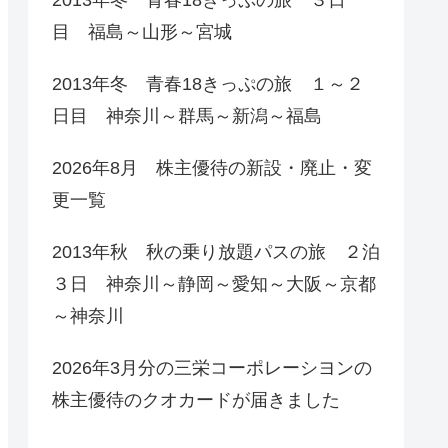
目 福島～山形～宮城
2013年冬 青春18きっぷの旅 １～２
日目 神奈川～群馬～新潟～福島
2026年8月 株主優待の新設・廃止・変
更一覧
2013年秋 秋の乗り放題パスの旅 ２泊
３日 神奈川～静岡～愛知～大阪～京都
～神奈川
2026年3月分の三栄コーポレーシヨンの
株主優待のクオカードが届きました