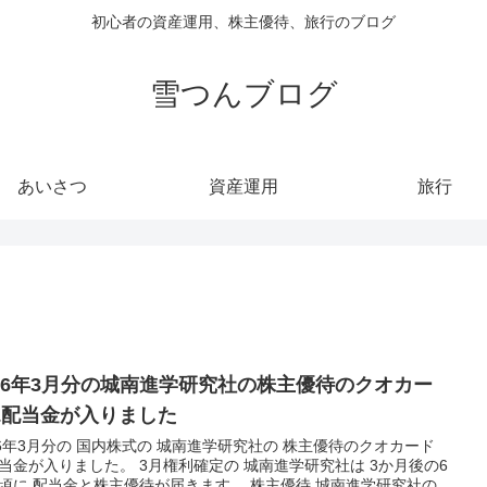
初心者の資産運用、株主優待、旅行のブログ
雪つんブログ
あいさつ
資産運用
旅行
026年3月分の城南進学研究社の株主優待のクオカー
&配当金が入りました
26年3月分の 国内株式の 城南進学研究社の 株主優待のクオカード
当金が入りました。 3月権利確定の 城南進学研究社は 3か月後の6
頃に 配当金と株主優待が届きます。 株主優待 城南進学研究社の