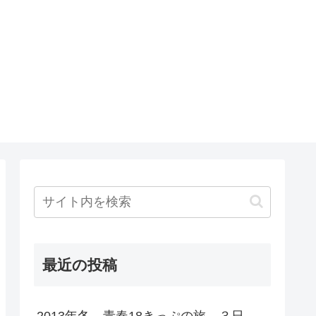
最近の投稿
2013年冬 青春18きっぷの旅 ３日