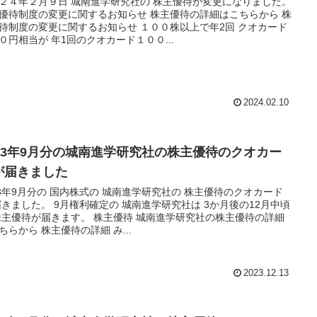
２４年２月９日 城南進学研究社の 株主優待が変更になりました。
優待制度の変更に関するお知らせ 株主優待の詳細はこちらから 株
待制度の変更に関するお知らせ １００株以上で年2回 クオカード
０円相当が 年1回のクオカード１００...
2024.02.10
023年9月分の城南進学研究社の株主優待のクオカー
が届きました
23年9月分の 国内株式の 城南進学研究社の 株主優待のクオカード
届きました。 9月権利確定の 城南進学研究社は 3か月後の12月中頃
株主優待が届きます。 株主優待 城南進学研究社の株主優待の詳細
ちらから 株主優待の詳細 み...
2023.12.13