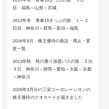
目 福島～山形～宮城
2013年冬 青春18きっぷの旅 １～２
日目 神奈川～群馬～新潟～福島
2026年8月 株主優待の新設・廃止・変
更一覧
2013年秋 秋の乗り放題パスの旅 ２泊
３日 神奈川～静岡～愛知～大阪～京都
～神奈川
2026年3月分の三栄コーポレーシヨンの
株主優待のクオカードが届きました