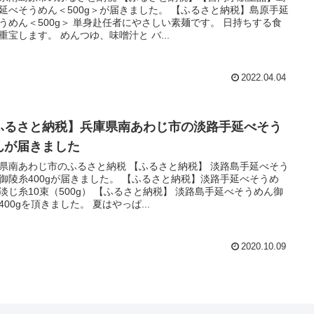
延べそうめん＜500g＞が届きました。 【ふるさと納税】島原手延
うめん＜500g＞ 単身赴任者にやさしい素麺です。 日持ちする食
重宝します。 めんつゆ、味噌汁と バ...
2022.04.04
ふるさと納税】兵庫県南あわじ市の淡路手延べそう
んが届きました
県南あわじ市のふるさと納税 【ふるさと納税】 淡路島手延べそう
御陵糸400gが届きました。 【ふるさと納税】淡路手延べそうめ
淡じ糸10束（500g） 【ふるさと納税】 淡路島手延べそうめん御
400gを頂きました。 夏はやっぱ...
2020.10.09