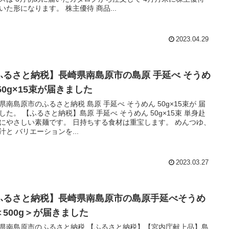
いた形になります。 株主優待 商品...
2023.04.29
ふるさと納税】長崎県南島原市の島原 手延べ そうめ
50g×15束が届きました
県南島原市のふるさと納税 島原 手延べ そうめん 50g×15束が 届
した。 【ふるさと納税】島原 手延べ そうめん 50g×15束 単身赴
にやさしい素麺です。 日持ちする食材は重宝します。 めんつゆ、
汁と バリエーションを...
2023.03.27
ふるさと納税】長崎県南島原市の島原手延べそうめ
＜500g＞が届きました
県南島原市のふるさと納税 【ふるさと納税】【宮内庁献上品】島