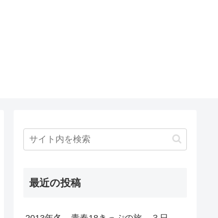
最近の投稿
2013年冬 青春18きっぷの旅 ３日