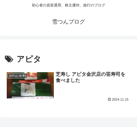
初心者の資産運用、株主優待、旅行のブログ
雪つんブログ
アピタ
芝寿し アピタ金沢店の笹寿司を
節約(お食事)
食べました
2024.11.15