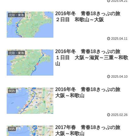
2025.04.21
2016年冬 青春18きっぷの旅
北陸・東海
２日目 和歌山～大阪
2025.04.11
2016年冬 青春18きっぷの旅
北陸・東海
１日目 大阪～滋賀～三重～和歌
山
2025.04.10
2016年冬 青春18きっぷの旅
関西
大阪～和歌山
2025.02.26
2017年春 青春18きっぷの旅
関西
大阪～和歌山