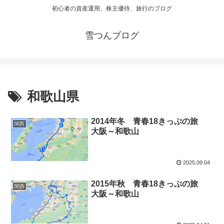
初心者の資産運用、株主優待、旅行のブログ
雪つんブログ
和歌山県
2014年冬 青春18きっぷの旅
関西
大阪～和歌山
2025.09.04
2015年秋 青春18きっぷの旅
関西
大阪～和歌山