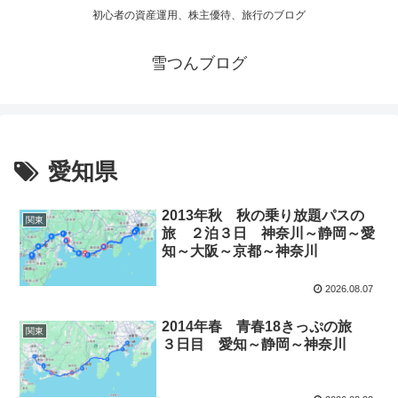
初心者の資産運用、株主優待、旅行のブログ
雪つんブログ
愛知県
2013年秋 秋の乗り放題パスの
関東
旅 ２泊３日 神奈川～静岡～愛
知～大阪～京都～神奈川
2026.08.07
2014年春 青春18きっぷの旅
関東
３日目 愛知～静岡～神奈川