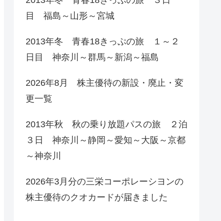
目 福島～山形～宮城
2013年冬 青春18きっぷの旅 １～２
日目 神奈川～群馬～新潟～福島
2026年8月 株主優待の新設・廃止・変
更一覧
2013年秋 秋の乗り放題パスの旅 ２泊
３日 神奈川～静岡～愛知～大阪～京都
～神奈川
2026年3月分の三栄コーポレーシヨンの
株主優待のクオカードが届きました