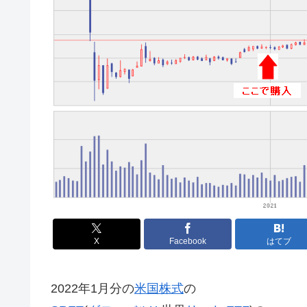
X
Facebook
はてブ
2022年1月分の
米国株式
の