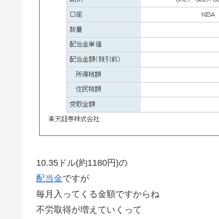
10.35ドル(約1180円)の
配当金
ですが
毎月入ってくる金額ですからね
不労取得が増えていくって