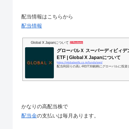
配当情報はこちらから
配当情報
Global X Japanについて
2 Pockets
グローバルＸ スーパーディビィデ
ETF | Global X Japanについて
https://globalxetfs.co.jp/funds/sret/
配当利回りの高いREIT30銘柄にグローバルに投資
かなりの高配当株で
配当金
の支払いは毎月あります。