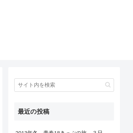
最近の投稿
2013年冬 青春18きっぷの旅 ３日