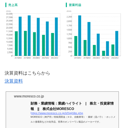
決算資料はこちらから
決算資料
www.moresco.co.jp
財務・業績情報：業績ハイライト | 株主・投資家情
報 || 株式会社MORESCO
https://www.moresco.co.jp/ir/highlite.php
MORESCO（神戸市）特殊潤滑油（ＨＤ、自動車等）・素材（流パラ）・ホットメ
ルト接着剤などの化学品、世界のオンリーワン製品のメーカーです。