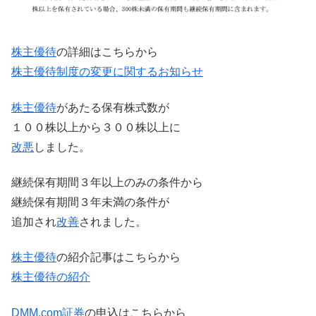
株主優待
の詳細はこちらから
株主優待制度の変更に関するお知らせ
株主優待
があたる保有株式数が
１００株以上から３００株以上に
改悪
しました。
継続保有期間３年以上のみの条件から
継続保有期間３年未満の条件が
追加され
改善
されました。
株主優待
の紹介記事はこちらから
株主優待の紹介
DMM.com証券
の申込はこちらから