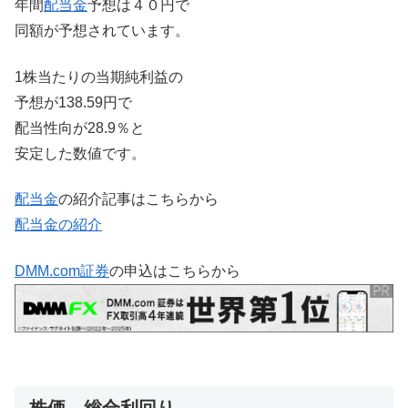
年間
配当金
予想は４０円で
同額が予想されています。
1株当たりの当期純利益の
予想が138.59円で
配当性向が28.9％と
安定した数値です。
配当金
の紹介記事はこちらから
配当金の紹介
DMM.com証券
の申込はこちらから