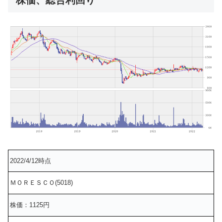
株価、総合利回り
2022/4/12時点
ＭＯＲＥＳＣＯ(5018)
株価：1125円