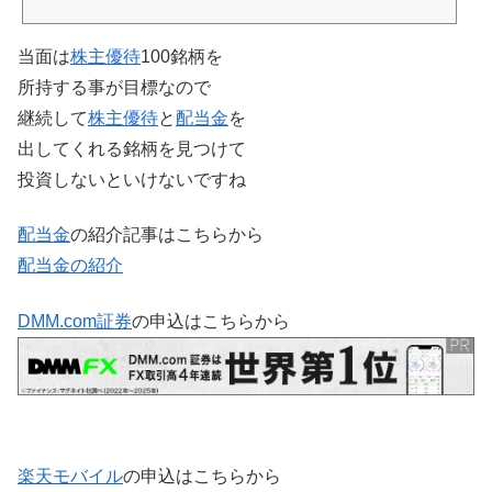
当面は
株主優待
100銘柄を
所持する事が目標なので
継続して
株主優待
と
配当金
を
出してくれる銘柄を見つけて
投資しないといけないですね
配当金
の紹介記事はこちらから
配当金の紹介
DMM.com証券
の申込はこちらから
楽天モバイル
の申込はこちらから