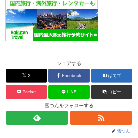
シェアする
X
Facebook
はてブ
Pocket
LINE
コピー
雪つんをフォローする
雪つん