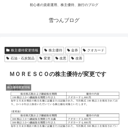
初心者の資産運用、株主優待、旅行のブログ
雪つんブログ
株主優待変更情報
株主優待
金券
クオカード
石油・石炭製品
変更
改悪
改善
ＭＯＲＥＳＣＯの株主優待が変更です
株主優待変更情報