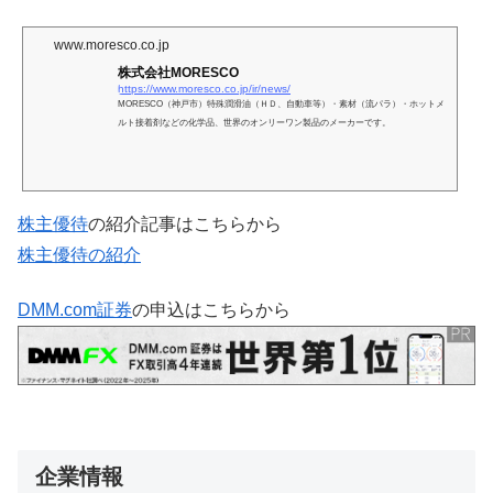
www.moresco.co.jp
株式会社MORESCO
https://www.moresco.co.jp/ir/news/
MORESCO（神戸市）特殊潤滑油（ＨＤ、自動車等）・素材（流パラ）・ホットメ
ルト接着剤などの化学品、世界のオンリーワン製品のメーカーです。
株主優待
の紹介記事はこちらから
株主優待の紹介
DMM.com証券
の申込はこちらから
企業情報