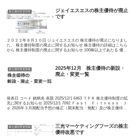
ジェイエスエスの株主優待が廃止
株主優待変更情報
です
２０２２年８月１０日 ジェイエスエスの 株主優待が廃止になりまし
た。 株主優待制度の廃止に関するお知らせ 株主優待の詳細はこちら
から 株主優待制度の廃止に関するお知らせ 100株以上であたる 優待
券が 廃止になりました。 スイミングスクール...
2025年12月 株主優待の新設・
株主優待変更情報
廃止・変更一覧
発表日 コード 銘柄名 表題 2025/12/1 6463 ＴＰＲ 株主優待制度の拡
充に関するお知らせ 2025/12/1 7092 Ｆａｓｔ Ｆｉｔｎｅｓｓ Ｊ
ｐ 2026年３月期配当予想の修正（期末配当・無配）及び株主優待制
度の廃止に関...
三光マーケティングフーズの株主
株主優待変更情報
優待改悪です