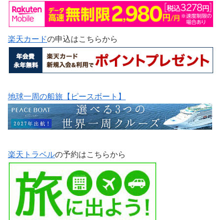
楽天カード
の申込はこちらから
地球一周の船旅【ピースボート】
楽天トラベル
の予約はこちらから