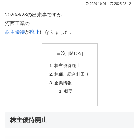
2020.10.01
2025.08.12
2020/8/28の出来事ですが
河西工業の
株主優待
が
廃止
になりました。
目次
株主優待廃止
株価、総合利回り
企業情報
概要
株主優待廃止