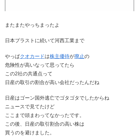
またまたやっちまったよ
日本プラストに続いて河西工業まで
やっぱ
クオカード
は
株主優待
が
廃止
の
危険性が高いなって思ってたら
この2社の共通点って
日産の取引の割合が高い会社だったんだね
日産はゴーン国外逃亡でゴタゴタでしたからね
ニュースで見てたけど
ここまで頭まわってなかったです。
この後、日産の取引割合の高い株は
買うのを避けました。