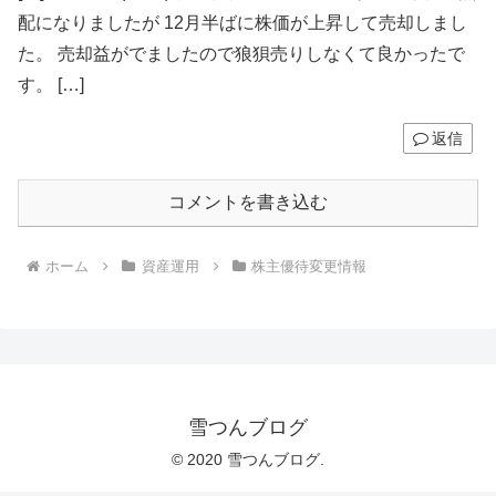
配になりましたが 12月半ばに株価が上昇して売却しまし
た。 売却益がでましたので狼狽売りしなくて良かったで
す。 […]
返信
コメントを書き込む
ホーム
資産運用
株主優待変更情報
雪つんブログ
© 2020 雪つんブログ.