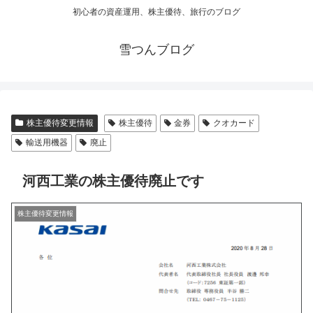
初心者の資産運用、株主優待、旅行のブログ
雪つんブログ
株主優待変更情報
株主優待
金券
クオカード
輸送用機器
廃止
河西工業の株主優待廃止です
株主優待変更情報