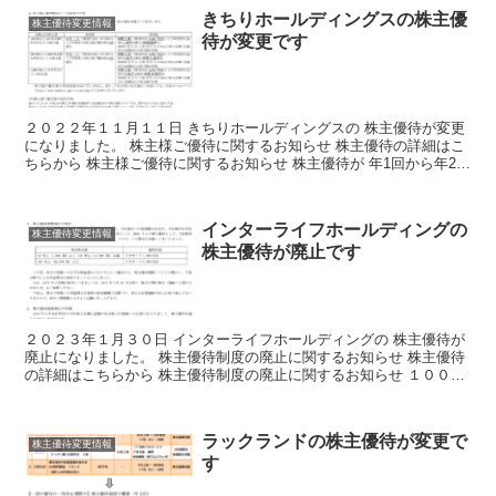
きちりホールディングスの株主優
株主優待変更情報
待が変更です
２０２２年１１月１１日 きちりホールディングスの 株主優待が変更
になりました。 株主様ご優待に関するお知らせ 株主優待の詳細はこ
ちらから 株主様ご優待に関するお知らせ 株主優待が 年1回から年2回
に 改善になりました。 ご飲食代金を30％割...
インターライフホールディングの
株主優待変更情報
株主優待が廃止です
２０２３年１月３０日 インターライフホールディングの 株主優待が
廃止になりました。 株主優待制度の廃止に関するお知らせ 株主優待
の詳細はこちらから 株主優待制度の廃止に関するお知らせ １０００
株以上で クオカード１０００円相当が 廃止になり...
ラックランドの株主優待が変更で
株主優待変更情報
す