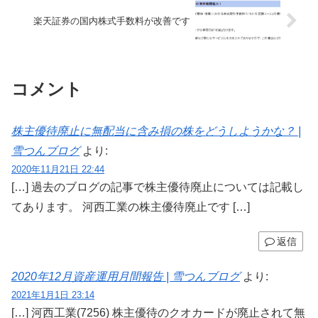
楽天証券の国内株式手数料が改善です
コメント
株主優待廃止に無配当に含み損の株をどうしようかな？ |
雪つんブログ
より:
2020年11月21日 22:44
[…] 過去のブログの記事で株主優待廃止については記載し
てあります。 河西工業の株主優待廃止です […]
返信
2020年12月資産運用月間報告 | 雪つんブログ
より:
2021年1月1日 23:14
[…] 河西工業(7256) 株主優待のクオカードが廃止されて無