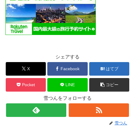
シェアする
X
Facebook
はてブ
Pocket
LINE
コピー
雪つんをフォローする
雪つん