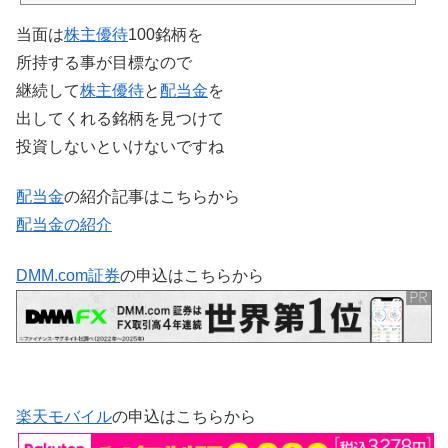
当面は
株主優待
100銘柄を
所持する事が目標なので
継続して
株主優待
と
配当金
を
出してくれる銘柄を見つけて
投資しないといけないですね
配当金
の紹介記事はこちらから
配当金の紹介
DMM.com証券
の申込はこちらから
楽天モバイル
の申込はこちらから