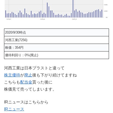
2020/9/30時点
河西工業(7256)
株価：354円
優待利回り：0%(廃止)
河西工業は日本プラストと違って
株主優待
が
廃止
後も下がり続けてますね
こちらも
配当金
貰った後に
株価見て売ってしまいます。
IRニュースはこちらから
IRニュース