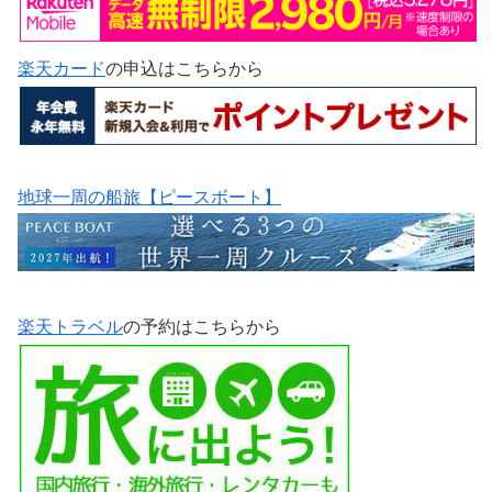
楽天カード
の申込はこちらから
地球一周の船旅【ピースボート】
楽天トラベル
の予約はこちらから