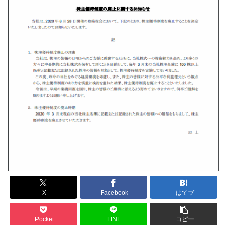
X
Facebook
はてブ
Pocket
LINE
コピー