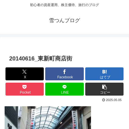
初心者の資産運用、株主優待、旅行のブログ
雪つんブログ
20140616_東新町商店街
X
Facebook
はてブ
Pocket
LINE
コピー
2025.05.05